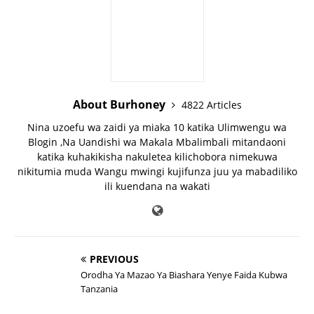
About Burhoney
4822 Articles
Nina uzoefu wa zaidi ya miaka 10 katika Ulimwengu wa
Blogin ,Na Uandishi wa Makala Mbalimbali mitandaoni
katika kuhakikisha nakuletea kilichobora nimekuwa
nikitumia muda Wangu mwingi kujifunza juu ya mabadiliko
ili kuendana na wakati
PREVIOUS
Orodha Ya Mazao Ya Biashara Yenye Faida Kubwa
Tanzania