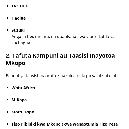
TVS HLX
Haojue
Suzuki
Angalia bei, uimara, na upatikanaji wa vipuri kabla ya
kuchagua.
2. Tafuta Kampuni au Taasisi Inayotoa
Mkopo
Baadhi ya taasisi maarufu zinazotoa mikopo ya pikipiki ni:
Watu Africa
M-Kopa
Moto Hope
Tigo Pikipiki kwa Mkopo (kwa wanaotumia Tigo Pesa