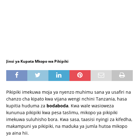
Jinsi ya Kupata Mkopo wa Pikipiki
Pikipiki imekuwa moja ya nyenzo muhimu sana ya usafiri na
chanzo cha kipato kwa vijana wengi nchini Tanzania, hasa
kupitia huduma za
bodaboda
. Kwa wale wasioweza
kununua pikipiki kwa pesa taslimu, mikopo ya pikipiki
imekuwa suluhisho bora. Kwa sasa, taasisi nyingi za kifedha,
makampuni ya pikipiki, na maduka ya jumla hutoa mikopo
ya aina hii.