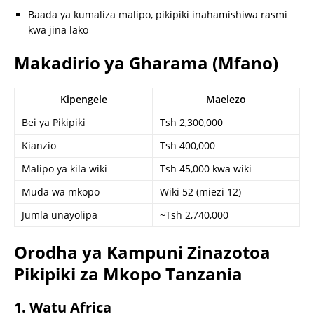
Baada ya kumaliza malipo, pikipiki inahamishiwa rasmi
kwa jina lako
Makadirio ya Gharama (Mfano)
Kipengele
Maelezo
Bei ya Pikipiki
Tsh 2,300,000
Kianzio
Tsh 400,000
Malipo ya kila wiki
Tsh 45,000 kwa wiki
Muda wa mkopo
Wiki 52 (miezi 12)
Jumla unayolipa
~Tsh 2,740,000
Orodha ya Kampuni Zinazotoa
Pikipiki za Mkopo Tanzania
1. Watu Africa