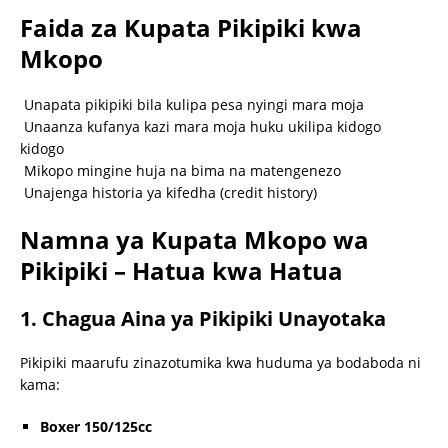
Faida za Kupata Pikipiki kwa
Mkopo
Unapata pikipiki bila kulipa pesa nyingi mara moja
Unaanza kufanya kazi mara moja huku ukilipa kidogo
kidogo
Mikopo mingine huja na bima na matengenezo
Unajenga historia ya kifedha (credit history)
Namna ya Kupata Mkopo wa
Pikipiki – Hatua kwa Hatua
1. Chagua Aina ya Pikipiki Unayotaka
Pikipiki maarufu zinazotumika kwa huduma ya bodaboda ni
kama:
Boxer 150/125cc