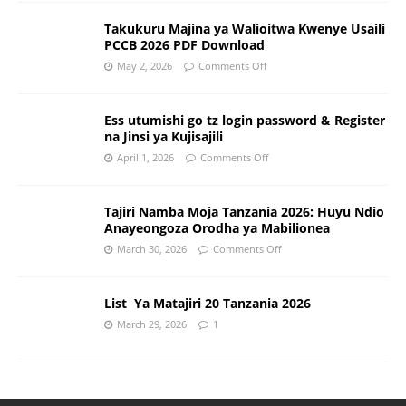
Takukuru Majina ya Walioitwa Kwenye Usaili
PCCB 2026 PDF Download
May 2, 2026
Comments Off
Ess utumishi go tz login password & Register
na Jinsi ya Kujisajili
April 1, 2026
Comments Off
Tajiri Namba Moja Tanzania 2026: Huyu Ndio
Anayeongoza Orodha ya Mabilionea
March 30, 2026
Comments Off
List Ya Matajiri 20 Tanzania 2026
March 29, 2026
1