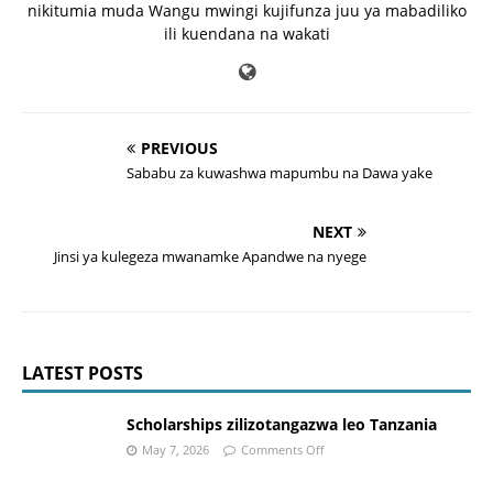
nikitumia muda Wangu mwingi kujifunza juu ya mabadiliko
ili kuendana na wakati
PREVIOUS
Sababu za kuwashwa mapumbu na Dawa yake
NEXT
Jinsi ya kulegeza mwanamke Apandwe na nyege
LATEST POSTS
Scholarships zilizotangazwa leo Tanzania
May 7, 2026
Comments Off