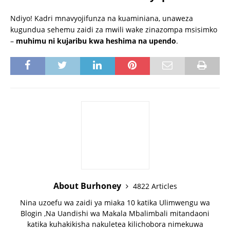
Ndiyo! Kadri mnavyojifunza na kuaminiana, unaweza
kugundua sehemu zaidi za mwili wake zinazompa msisimko
–
muhimu ni kujaribu kwa heshima na upendo
.
About Burhoney
4822 Articles
Nina uzoefu wa zaidi ya miaka 10 katika Ulimwengu wa
Blogin ,Na Uandishi wa Makala Mbalimbali mitandaoni
katika kuhakikisha nakuletea kilichobora nimekuwa