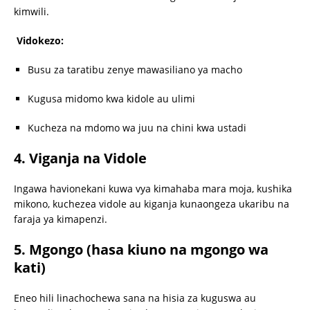
kimwili.
Vidokezo:
Busu za taratibu zenye mawasiliano ya macho
Kugusa midomo kwa kidole au ulimi
Kucheza na mdomo wa juu na chini kwa ustadi
4. Viganja na Vidole
Ingawa havionekani kuwa vya kimahaba mara moja, kushika
mikono, kuchezea vidole au kiganja kunaongeza ukaribu na
faraja ya kimapenzi.
5. Mgongo (hasa kiuno na mgongo wa
kati)
Eneo hili linachochewa sana na hisia za kuguswa au