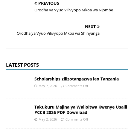
PREVIOUS
Orodha ya Vyuo Vilivyopo Mkoa wa Njombe
NEXT
Orodha ya Vyuo Vilivyopo Mkoa wa Shinyanga
LATEST POSTS
Scholarships zilizotangazwa leo Tanzania
May 7, 2026
Comments Off
Takukuru Majina ya Walioitwa Kwenye Usaili
PCCB 2026 PDF Download
May 2, 2026
Comments Off