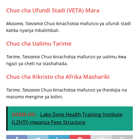
Chuo cha Ufundi Stadi (VETA) Mara
Musoma, Tanzania
Chuo kinachotoa mafunzo ya ufundi stadi
katika nyanja mbalimbali.
Chuo cha Ualimu Tarime
Tarime, Tanzania
Chuo kinachotoa mafunzo ya ualimu kwa
ngazi ya cheti na stashahada.
Chuo cha Kikristo cha Afrika Mashariki
Tarime, Tanzania
Chuo kinachotoa mafunzo ya theolojia na
masomo mengine ya kidini.
SOMA HII :
Lake Zone Health Training Institute
(LZHTI) mwanza Fees Structure