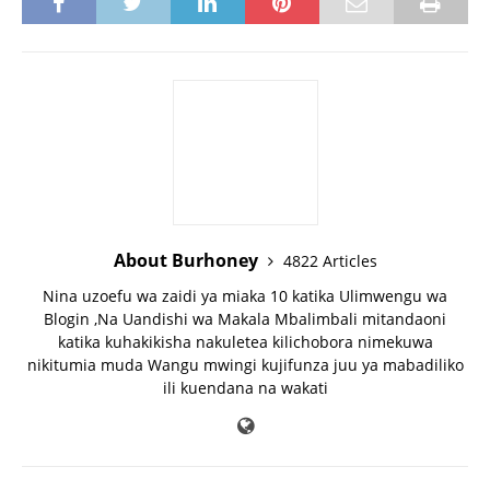
About Burhoney
4822 Articles
Nina uzoefu wa zaidi ya miaka 10 katika Ulimwengu wa
Blogin ,Na Uandishi wa Makala Mbalimbali mitandaoni
katika kuhakikisha nakuletea kilichobora nimekuwa
nikitumia muda Wangu mwingi kujifunza juu ya mabadiliko
ili kuendana na wakati