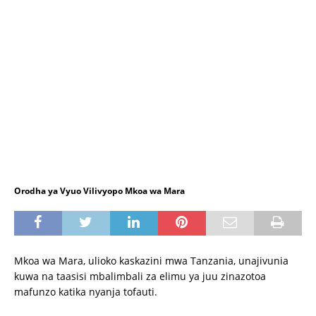
Orodha ya Vyuo Vilivyopo Mkoa wa Mara
Mkoa wa Mara, ulioko kaskazini mwa Tanzania, unajivunia
kuwa na taasisi mbalimbali za elimu ya juu zinazotoa
mafunzo katika nyanja tofauti.