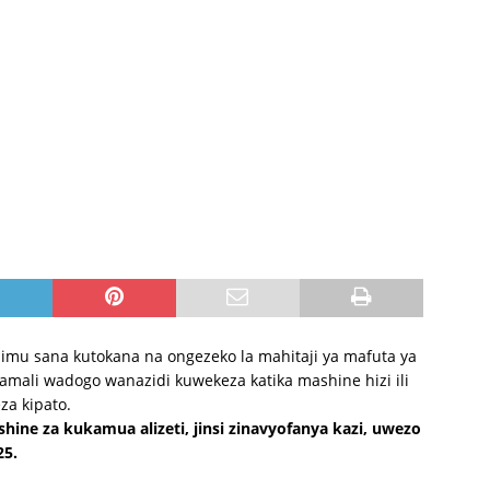
mu sana kutokana na ongezeko la mahitaji ya mafuta ya
amali wadogo wanazidi kuwekeza katika mashine hizi ili
a kipato.
shine za kukamua alizeti, jinsi zinavyofanya kazi, uwezo
25.