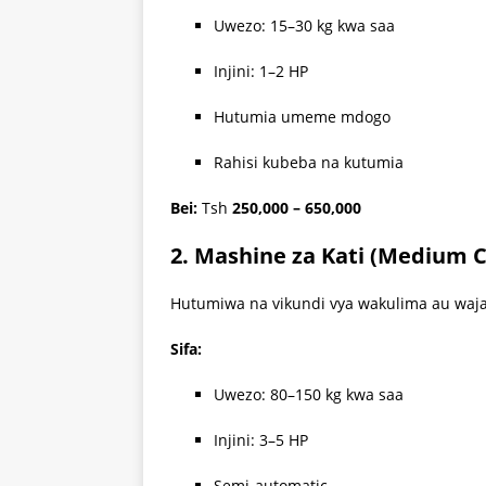
Uwezo: 15–30 kg kwa saa
Injini: 1–2 HP
Hutumia umeme mdogo
Rahisi kubeba na kutumia
Bei:
Tsh
250,000 – 650,000
2. Mashine za Kati (Medium C
Hutumiwa na vikundi vya wakulima au wajas
Sifa:
Uwezo: 80–150 kg kwa saa
Injini: 3–5 HP
Semi-automatic