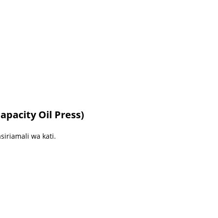
apacity Oil Press)
iriamali wa kati.