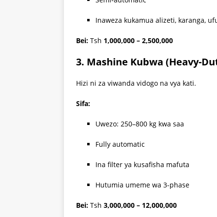
Inaweza kukamua alizeti, karanga, ufu
Bei:
Tsh
1,000,000 – 2,500,000
3. Mashine Kubwa (Heavy-Dut
Hizi ni za viwanda vidogo na vya kati.
Sifa:
Uwezo: 250–800 kg kwa saa
Fully automatic
Ina filter ya kusafisha mafuta
Hutumia umeme wa 3-phase
Bei:
Tsh
3,000,000 – 12,000,000