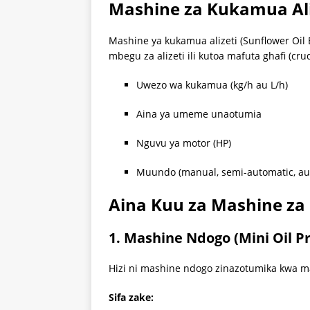
Mashine za Kukamua Aliz
Mashine ya kukamua alizeti (Sunflower Oil 
mbegu za alizeti ili kutoa mafuta ghafi (cru
Uwezo wa kukamua (kg/h au L/h)
Aina ya umeme unaotumia
Nguvu ya motor (HP)
Muundo (manual, semi-automatic, au 
Aina Kuu za Mashine za
1. Mashine Ndogo (Mini Oil P
Hizi ni mashine ndogo zinazotumika kwa m
Sifa zake: