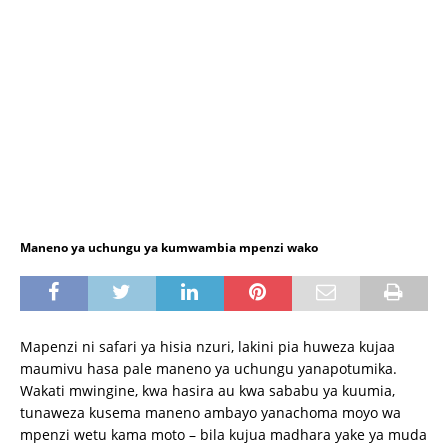
Maneno ya uchungu ya kumwambia mpenzi wako
Mapenzi ni safari ya hisia nzuri, lakini pia huweza kujaa
maumivu hasa pale maneno ya uchungu yanapotumika.
Wakati mwingine, kwa hasira au kwa sababu ya kuumia,
tunaweza kusema maneno ambayo yanachoma moyo wa
mpenzi wetu kama moto – bila kujua madhara yake ya muda