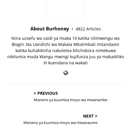
About Burhoney
4822 Articles
Nina uzoefu wa zaidi ya miaka 10 katika Ulimwengu wa
Blogin ,Na Uandishi wa Makala Mbalimbali mitandaoni
katika kuhakikisha nakuletea kilichobora nimekuwa
nikitumia muda Wangu mwingi kujifunza juu ya mabadiliko
ili kuendana na wakati
PREVIOUS
Maneno ya kuumiza moyo wa mwanamke
NEXT
Maneno ya kuumiza moyo wa mwanaume