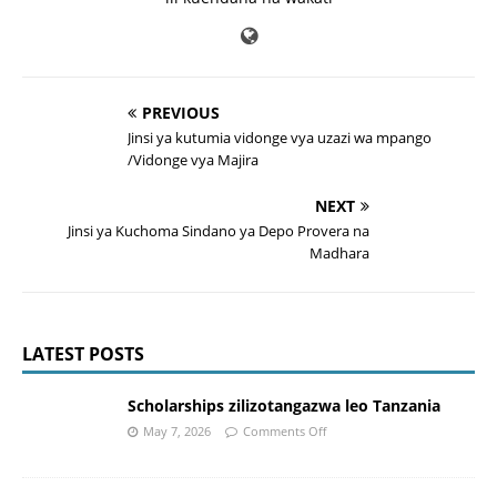
PREVIOUS
Jinsi ya kutumia vidonge vya uzazi wa mpango
/Vidonge vya Majira
NEXT
Jinsi ya Kuchoma Sindano ya Depo Provera na
Madhara
LATEST POSTS
Scholarships zilizotangazwa leo Tanzania
May 7, 2026
Comments Off