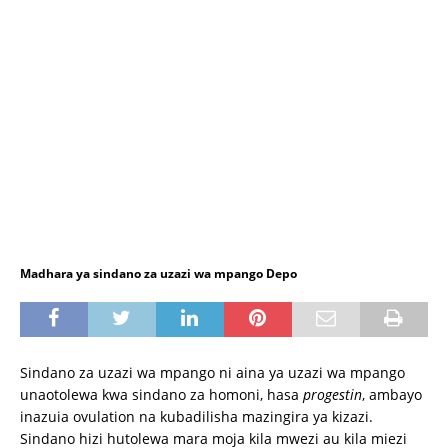
Madhara ya sindano za uzazi wa mpango Depo
Sindano za uzazi wa mpango ni aina ya uzazi wa mpango
unaotolewa kwa sindano za homoni, hasa
progestin
, ambayo
inazuia ovulation na kubadilisha mazingira ya kizazi.
Sindano hizi hutolewa mara moja kila mwezi au kila miezi