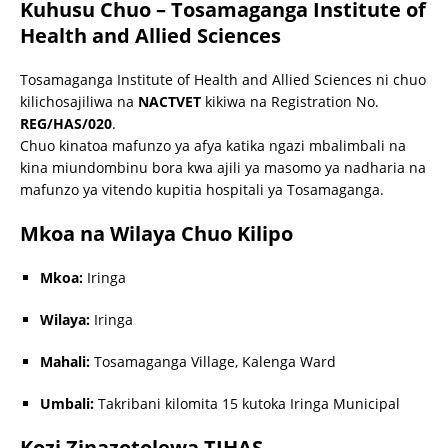
Kuhusu Chuo – Tosamaganga Institute of
Health and Allied Sciences
Tosamaganga Institute of Health and Allied Sciences ni chuo
kilichosajiliwa na
NACTVET
kikiwa na Registration No.
REG/HAS/020
.
Chuo kinatoa mafunzo ya afya katika ngazi mbalimbali na
kina miundombinu bora kwa ajili ya masomo ya nadharia na
mafunzo ya vitendo kupitia hospitali ya Tosamaganga.
Mkoa na Wilaya Chuo Kilipo
Mkoa:
Iringa
Wilaya:
Iringa
Mahali:
Tosamaganga Village, Kalenga Ward
Umbali:
Takribani kilomita 15 kutoka Iringa Municipal
Kozi Zinazotolewa TIHAS