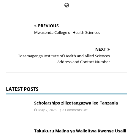
PREVIOUS
Mwasenda College of Health Sciences
NEXT
Tosamaganga Institute of Health and Allied Sciences
Address and Contact Number
LATEST POSTS
Scholarships zilizotangazwa leo Tanzania
May 7, 2026
Comments Off
Takukuru Majina ya Walioitwa Kwenye Usaili