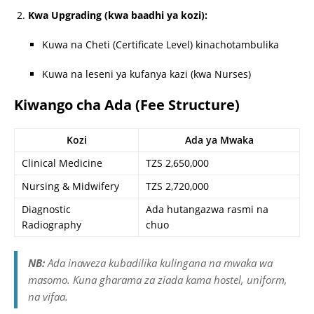
Kwa Upgrading (kwa baadhi ya kozi):
Kuwa na Cheti (Certificate Level) kinachotambulika
Kuwa na leseni ya kufanya kazi (kwa Nurses)
Kiwango cha Ada (Fee Structure)
Kozi
Ada ya Mwaka
Clinical Medicine
TZS 2,650,000
Nursing & Midwifery
TZS 2,720,000
Diagnostic
Ada hutangazwa rasmi na
Radiography
chuo
NB:
Ada inaweza kubadilika kulingana na mwaka wa
masomo. Kuna gharama za ziada kama hostel, uniform,
na vifaa.