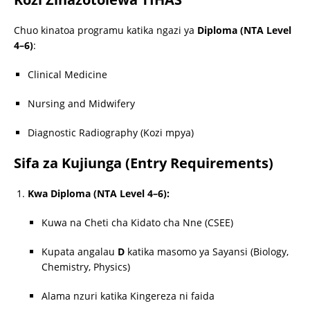
Chuo kinatoa programu katika ngazi ya
Diploma (NTA Level
4–6)
:
Clinical Medicine
Nursing and Midwifery
Diagnostic Radiography (Kozi mpya)
Sifa za Kujiunga (Entry Requirements)
Kwa Diploma (NTA Level 4–6):
Kuwa na Cheti cha Kidato cha Nne (CSEE)
Kupata angalau
D
katika masomo ya Sayansi (Biology,
Chemistry, Physics)
Alama nzuri katika Kingereza ni faida