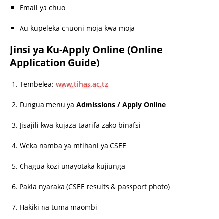
Email ya chuo
Au kupeleka chuoni moja kwa moja
Jinsi ya Ku-Apply Online (Online
Application Guide)
Tembelea:
www.tihas.ac.tz
Fungua menu ya
Admissions / Apply Online
Jisajili kwa kujaza taarifa zako binafsi
Weka namba ya mtihani ya CSEE
Chagua kozi unayotaka kujiunga
Pakia nyaraka (CSEE results & passport photo)
Hakiki na tuma maombi