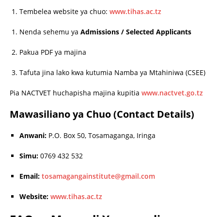
Tembelea website ya chuo:
www.tihas.ac.tz
Nenda sehemu ya
Admissions / Selected Applicants
Pakua PDF ya majina
Tafuta jina lako kwa kutumia Namba ya Mtahiniwa (CSEE)
Pia NACTVET huchapisha majina kupitia
www.nactvet.go.tz
Mawasiliano ya Chuo (Contact Details)
Anwani:
P.O. Box 50, Tosamaganga, Iringa
Simu:
0769 432 532
Email:
tosamagangainstitute@gmail.com
Website:
www.tihas.ac.tz