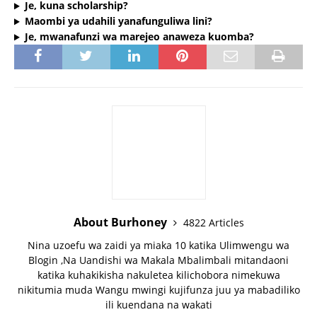
Je, kuna scholarship?
Maombi ya udahili yanafunguliwa lini?
Je, mwanafunzi wa marejeo anaweza kuomba?
About Burhoney
4822 Articles
Nina uzoefu wa zaidi ya miaka 10 katika Ulimwengu wa
Blogin ,Na Uandishi wa Makala Mbalimbali mitandaoni
katika kuhakikisha nakuletea kilichobora nimekuwa
nikitumia muda Wangu mwingi kujifunza juu ya mabadiliko
ili kuendana na wakati