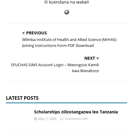
ili kuendana na wakati
PREVIOUS
Mlimba Institute of Health and Allied Science (MIHAS)
Joining Instructions Form PDF Download
NEXT
SFUCHAS SIMS Account Login – Mwongozo Kamili
kwa Wanafunzi
LATEST POSTS
Scholarships zilizotangazwa leo Tanzania
May 7, 2026
Comments Off