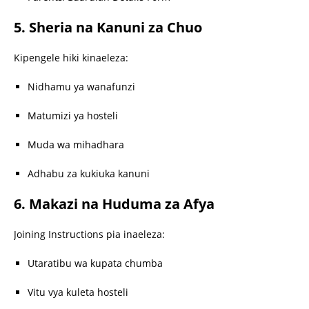
5. Sheria na Kanuni za Chuo
Kipengele hiki kinaeleza:
Nidhamu ya wanafunzi
Matumizi ya hosteli
Muda wa mihadhara
Adhabu za kukiuka kanuni
6. Makazi na Huduma za Afya
Joining Instructions pia inaeleza:
Utaratibu wa kupata chumba
Vitu vya kuleta hosteli