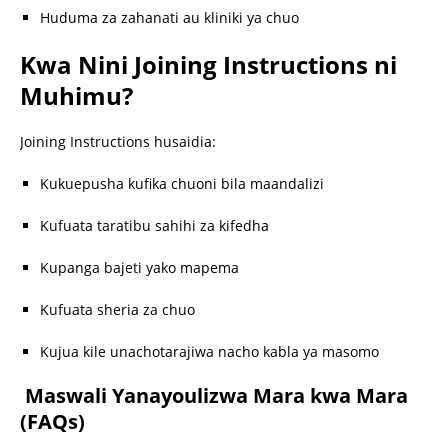
Huduma za zahanati au kliniki ya chuo
Kwa Nini Joining Instructions ni
Muhimu?
Joining Instructions husaidia:
Kukuepusha kufika chuoni bila maandalizi
Kufuata taratibu sahihi za kifedha
Kupanga bajeti yako mapema
Kufuata sheria za chuo
Kujua kile unachotarajiwa nacho kabla ya masomo
Maswali Yanayoulizwa Mara kwa Mara
(FAQs)