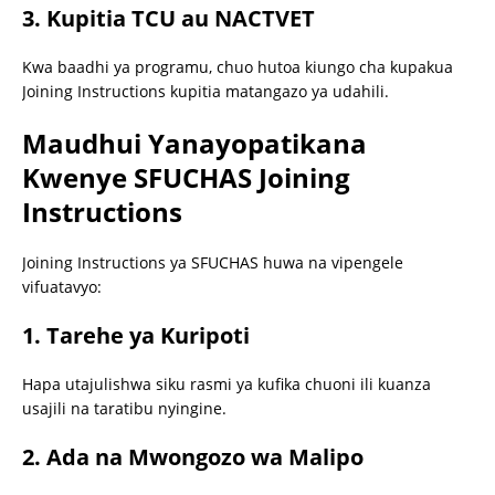
3. Kupitia TCU au NACTVET
Kwa baadhi ya programu, chuo hutoa kiungo cha kupakua
Joining Instructions kupitia matangazo ya udahili.
Maudhui Yanayopatikana
Kwenye SFUCHAS Joining
Instructions
Joining Instructions ya SFUCHAS huwa na vipengele
vifuatavyo:
1. Tarehe ya Kuripoti
Hapa utajulishwa siku rasmi ya kufika chuoni ili kuanza
usajili na taratibu nyingine.
2. Ada na Mwongozo wa Malipo