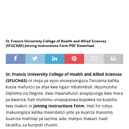
St. Francis University College of Health and Allied Sciences
(SFUCHAS) Joining Instructions Form PDF Download
St. Francis University College of Health and Allied Sciences
(SFUCHAS)
ni moja ya vyuo vinavyoongoza Tanzania katika
kutoa mafunzo ya afya kwa ngazi mbalimbali, ikijumuisha
Diploma na Degree. Kwa mwanafunzi anayejiunga kwa mara
ya kwanza, hati muhimu unayopaswa kupokea na kuipitia
kwa makini ni
Joining Instructions Form
. Hati hii ndiyo
inakuongoza katika maandalizi yote ya kuanza masomo,
kuanzia mahitaji ya lazima, ada, malipo, makazi, hadi
taratibu za kuripoti chuoni.