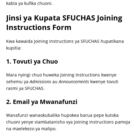
kabla ya kufika chuoni.
Jinsi ya Kupata SFUCHAS Joining
Instructions Form
Kwa kawaida Joining Instructions ya SFUCHAS hupatikana
kupitia:
1. Tovuti ya Chuo
Mara nyingi chuo huweka Joining Instructions kwenye
sehemu ya
Admissions
au
Announcements
kwenye tovuti
rasmi ya SFUCHAS.
2. Email ya Mwanafunzi
Wanafunzi wanaokubalika hupokea barua pepe kutoka
chuoni yenye viambatanisho vya Joining Instructions pamoja
na maelekezo ya malipo.