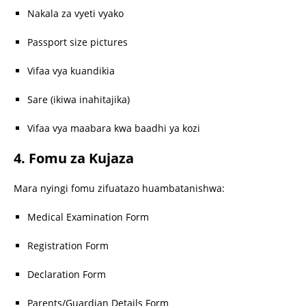
Nakala za vyeti vyako
Passport size pictures
Vifaa vya kuandikia
Sare (ikiwa inahitajika)
Vifaa vya maabara kwa baadhi ya kozi
4. Fomu za Kujaza
Mara nyingi fomu zifuatazo huambatanishwa:
Medical Examination Form
Registration Form
Declaration Form
Parents/Guardian Details Form