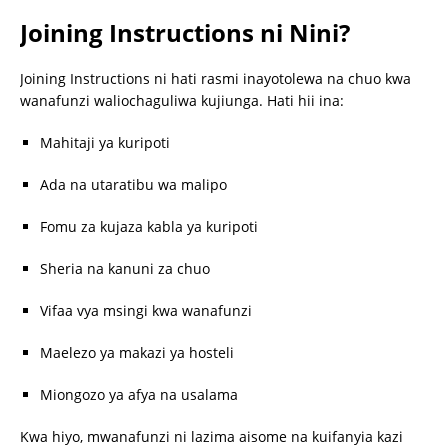
Joining Instructions ni Nini?
Joining Instructions ni hati rasmi inayotolewa na chuo kwa
wanafunzi waliochaguliwa kujiunga. Hati hii ina:
Mahitaji ya kuripoti
Ada na utaratibu wa malipo
Fomu za kujaza kabla ya kuripoti
Sheria na kanuni za chuo
Vifaa vya msingi kwa wanafunzi
Maelezo ya makazi ya hosteli
Miongozo ya afya na usalama
Kwa hiyo, mwanafunzi ni lazima aisome na kuifanyia kazi