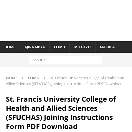
HOME
AJIRA MPYA
ELIMU
MICHEZO
MAKALA
HOME
ELIMU
St. Francis University College of Health and
Allied Sciences (SFUCHAS) Joining Instructions Form PDF Download
St. Francis University College of
Health and Allied Sciences
(SFUCHAS) Joining Instructions
Form PDF Download