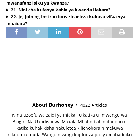
mwanafunzi siku ya kwanza?
21. Nini cha kufanya kabla ya kwenda Ifakara?
22. Je, Joining Instructions zinaeleza kuhusu vifaa vya
maabara?
About Burhoney
4822 Articles
Nina uzoefu wa zaidi ya miaka 10 katika Ulimwengu wa
Blogin ,Na Uandishi wa Makala Mbalimbali mitandaoni
katika kuhakikisha nakuletea kilichobora nimekuwa
nikitumia muda Wangu mwingi kujifunza juu ya mabadiliko