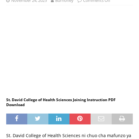
November 24, 2025
Burhoney
Comments Off
St. David College of Health Sciences Joining Instruction PDF
Download
St. David College of Health Sciences ni chuo cha mafunzo ya