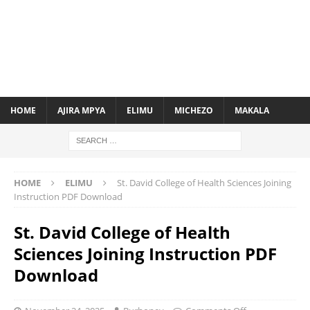
HOME
AJIRA MPYA
ELIMU
MICHEZO
MAKALA
HOME
ELIMU
St. David College of Health Sciences Joining
Instruction PDF Download
St. David College of Health
Sciences Joining Instruction PDF
Download