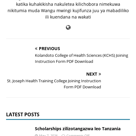
katika kuhakikisha nakuletea kilichobora nimekuwa
nikitumia muda Wangu mwingi kujifunza juu ya mabadiliko
ili kuendana na wakati
PREVIOUS
Kolandoto College of Health Sciences (KCHS) Joining
Instruction Form PDF Download
NEXT
St. Joseph Health Training College Joining Instruction
Form PDF Download
LATEST POSTS
Scholarships zilizotangazwa leo Tanzania
May 7, 2026
Comments Off