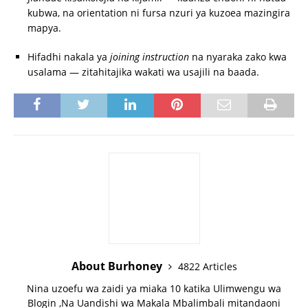
kubwa, na orientation ni fursa nzuri ya kuzoea mazingira
mapya.
Hifadhi nakala ya
joining instruction
na nyaraka zako kwa
usalama — zitahitajika wakati wa usajili na baada.
About Burhoney
4822 Articles
Nina uzoefu wa zaidi ya miaka 10 katika Ulimwengu wa
Blogin ,Na Uandishi wa Makala Mbalimbali mitandaoni