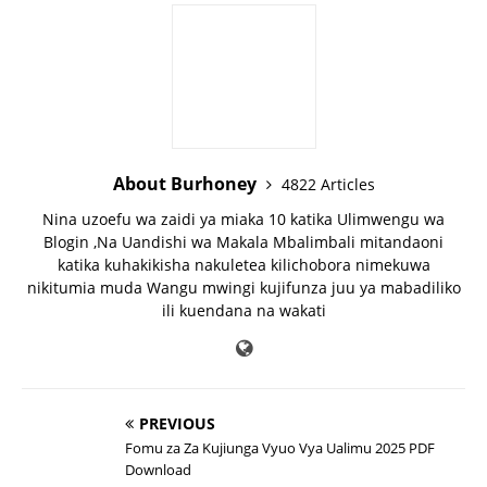
About Burhoney
4822 Articles
Nina uzoefu wa zaidi ya miaka 10 katika Ulimwengu wa
Blogin ,Na Uandishi wa Makala Mbalimbali mitandaoni
katika kuhakikisha nakuletea kilichobora nimekuwa
nikitumia muda Wangu mwingi kujifunza juu ya mabadiliko
ili kuendana na wakati
PREVIOUS
Fomu za Za Kujiunga Vyuo Vya Ualimu 2025 PDF
Download