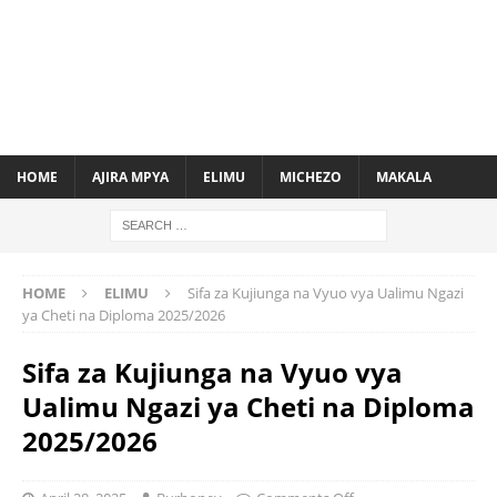
HOME
AJIRA MPYA
ELIMU
MICHEZO
MAKALA
HOME
ELIMU
Sifa za Kujiunga na Vyuo vya Ualimu Ngazi
ya Cheti na Diploma 2025/2026
Sifa za Kujiunga na Vyuo vya
Ualimu Ngazi ya Cheti na Diploma
2025/2026