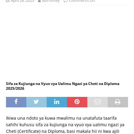
April 28, 2025
Burhoney
Comments Off
Sifa za Kujiunga na Vyuo vya Ualimu Ngazi ya Cheti na Diploma
2025/2026
Ikiwa una ndoto ya kuwa mwalimu na unatafuta taarifa
sahihi kuhusu sifa za kujiunga na vyuo vya ualimu ngazi ya
Cheti (Certificate) na Diploma, basi makala hii ni kwa ajili