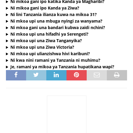
Ni mikoa gani ipo katika Kanda ya Magharibi?
Ni mikoa gani ipo Kanda ya Ziwa?
Ni lini Tanzania ilianza kuwa na mikoa 31?
Ni mkoa upi una mbuga nyingi za wanyama?
Ni mkoa gani una bandari kubwa zaidi nchini?
Ni mkoa upi una hifadhi ya Serengeti?
Ni mkoa upi una Ziwa Tanganyika?
Ni mkoa upi una Ziwa Victoria?
Ni mkoa upi ulianzishwa hivi karibuni?
Ni kwa nini ramani ya Tanzania ni muhimu?
Je, ramani ya mikoa ya Tanzania hupatikana wapi?