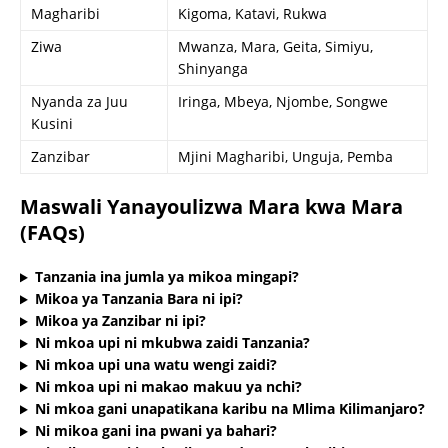
Magharibi
Kigoma, Katavi, Rukwa
Ziwa
Mwanza, Mara, Geita, Simiyu,
Shinyanga
Nyanda za Juu
Iringa, Mbeya, Njombe, Songwe
Kusini
Zanzibar
Mjini Magharibi, Unguja, Pemba
Maswali Yanayoulizwa Mara kwa Mara
(FAQs)
Tanzania ina jumla ya mikoa mingapi?
Mikoa ya Tanzania Bara ni ipi?
Mikoa ya Zanzibar ni ipi?
Ni mkoa upi ni mkubwa zaidi Tanzania?
Ni mkoa upi una watu wengi zaidi?
Ni mkoa upi ni makao makuu ya nchi?
Ni mkoa gani unapatikana karibu na Mlima Kilimanjaro?
Ni mikoa gani ina pwani ya bahari?