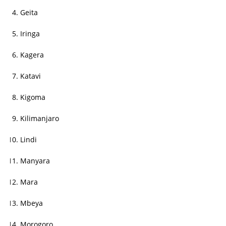
Geita
Iringa
Kagera
Katavi
Kigoma
Kilimanjaro
Lindi
Manyara
Mara
Mbeya
Morogoro