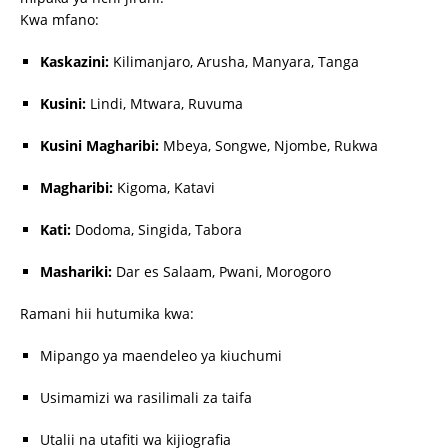
Kwa mfano:
Kaskazini:
Kilimanjaro, Arusha, Manyara, Tanga
Kusini:
Lindi, Mtwara, Ruvuma
Kusini Magharibi:
Mbeya, Songwe, Njombe, Rukwa
Magharibi:
Kigoma, Katavi
Kati:
Dodoma, Singida, Tabora
Mashariki:
Dar es Salaam, Pwani, Morogoro
Ramani hii hutumika kwa:
Mipango ya maendeleo ya kiuchumi
Usimamizi wa rasilimali za taifa
Utalii na utafiti wa kijiografia