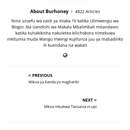
About Burhoney
4822 Articles
Nina uzoefu wa zaidi ya miaka 10 katika Ulimwengu wa
Blogin ,Na Uandishi wa Makala Mbalimbali mitandaoni
katika kuhakikisha nakuletea kilichobora nimekuwa
nikitumia muda Wangu mwingi kujifunza juu ya mabadiliko
ili kuendana na wakati
PREVIOUS
Mikoa ya kanda ya magharibi
NEXT
Mkoa mkubwa Tanzania ni upi