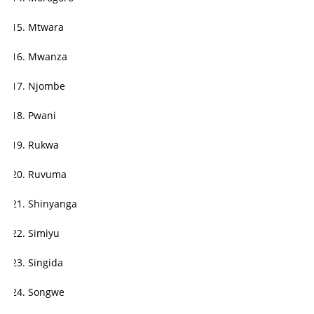
Mtwara
Mwanza
Njombe
Pwani
Rukwa
Ruvuma
Shinyanga
Simiyu
Singida
Songwe