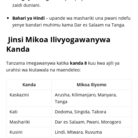
zaidi duniani.
Bahari ya Hindi
– upande wa mashariki una pwani ndefu
yenye bandari muhimu kama Dar es Salaam na Tanga.
Jinsi Mikoa Ilivyogawanywa
Kanda
Tanzania imegawanywa katika
kanda 8
kuu kwa ajili ya
urahisi wa kiutawala na maendeleo:
Kanda
Mikoa Iliyomo
Kaskazini
Arusha, Kilimanjaro, Manyara,
Tanga
Kati
Dodoma, Singida, Tabora
Mashariki
Dar es Salaam, Pwani, Morogoro
Kusini
Lindi, Mtwara, Ruvuma