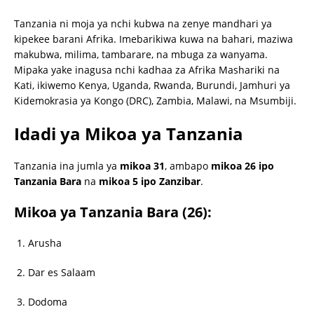
Tanzania ni moja ya nchi kubwa na zenye mandhari ya
kipekee barani Afrika. Imebarikiwa kuwa na bahari, maziwa
makubwa, milima, tambarare, na mbuga za wanyama.
Mipaka yake inagusa nchi kadhaa za Afrika Mashariki na
Kati, ikiwemo Kenya, Uganda, Rwanda, Burundi, Jamhuri ya
Kidemokrasia ya Kongo (DRC), Zambia, Malawi, na Msumbiji.
Idadi ya Mikoa ya Tanzania
Tanzania ina jumla ya
mikoa 31
, ambapo
mikoa 26 ipo
Tanzania Bara
na
mikoa 5 ipo Zanzibar
.
Mikoa ya Tanzania Bara (26):
Arusha
Dar es Salaam
Dodoma