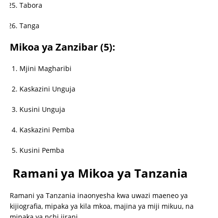
Tabora
Tanga
Mikoa ya Zanzibar (5):
Mjini Magharibi
Kaskazini Unguja
Kusini Unguja
Kaskazini Pemba
Kusini Pemba
Ramani ya Mikoa ya Tanzania
Ramani ya Tanzania inaonyesha kwa uwazi maeneo ya
kijiografia, mipaka ya kila mkoa, majina ya miji mikuu, na
mipaka ya nchi jirani.