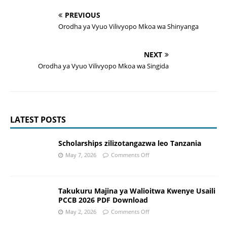
PREVIOUS
Orodha ya Vyuo Vilivyopo Mkoa wa Shinyanga
NEXT
Orodha ya Vyuo Vilivyopo Mkoa wa Singida
LATEST POSTS
Scholarships zilizotangazwa leo Tanzania
May 7, 2026
Comments Off
Takukuru Majina ya Walioitwa Kwenye Usaili
PCCB 2026 PDF Download
May 2, 2026
Comments Off