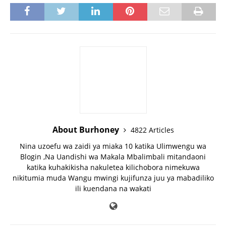
About Burhoney
4822 Articles
Nina uzoefu wa zaidi ya miaka 10 katika Ulimwengu wa
Blogin ,Na Uandishi wa Makala Mbalimbali mitandaoni
katika kuhakikisha nakuletea kilichobora nimekuwa
nikitumia muda Wangu mwingi kujifunza juu ya mabadiliko
ili kuendana na wakati