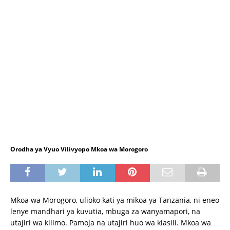
Orodha ya Vyuo Vilivyopo Mkoa wa Morogoro
Mkoa wa Morogoro, ulioko kati ya mikoa ya Tanzania, ni eneo
lenye mandhari ya kuvutia, mbuga za wanyamapori, na
utajiri wa kilimo. Pamoja na utajiri huo wa kiasili. Mkoa wa