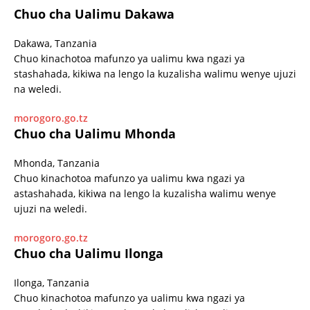
Chuo cha Ualimu Dakawa
Dakawa, Tanzania
Chuo kinachotoa mafunzo ya ualimu kwa ngazi ya
stashahada, kikiwa na lengo la kuzalisha walimu wenye ujuzi
na weledi.
morogoro.go.tz
Chuo cha Ualimu Mhonda
Mhonda, Tanzania
Chuo kinachotoa mafunzo ya ualimu kwa ngazi ya
astashahada, kikiwa na lengo la kuzalisha walimu wenye
ujuzi na weledi.
morogoro.go.tz
Chuo cha Ualimu Ilonga
Ilonga, Tanzania
Chuo kinachotoa mafunzo ya ualimu kwa ngazi ya