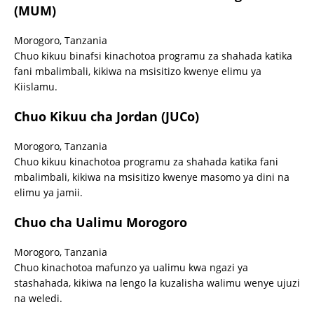
(MUM)
Morogoro, Tanzania
Chuo kikuu binafsi kinachotoa programu za shahada katika
fani mbalimbali, kikiwa na msisitizo kwenye elimu ya
Kiislamu.
Chuo Kikuu cha Jordan (JUCo)
Morogoro, Tanzania
Chuo kikuu kinachotoa programu za shahada katika fani
mbalimbali, kikiwa na msisitizo kwenye masomo ya dini na
elimu ya jamii.
Chuo cha Ualimu Morogoro
Morogoro, Tanzania
Chuo kinachotoa mafunzo ya ualimu kwa ngazi ya
stashahada, kikiwa na lengo la kuzalisha walimu wenye ujuzi
na weledi.