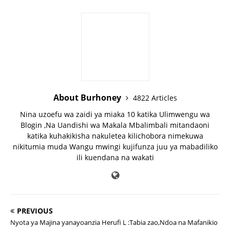
About Burhoney
4822 Articles
Nina uzoefu wa zaidi ya miaka 10 katika Ulimwengu wa
Blogin ,Na Uandishi wa Makala Mbalimbali mitandaoni
katika kuhakikisha nakuletea kilichobora nimekuwa
nikitumia muda Wangu mwingi kujifunza juu ya mabadiliko
ili kuendana na wakati
PREVIOUS
Nyota ya Majina yanayoanzia Herufi L :Tabia zao,Ndoa na Mafanikio