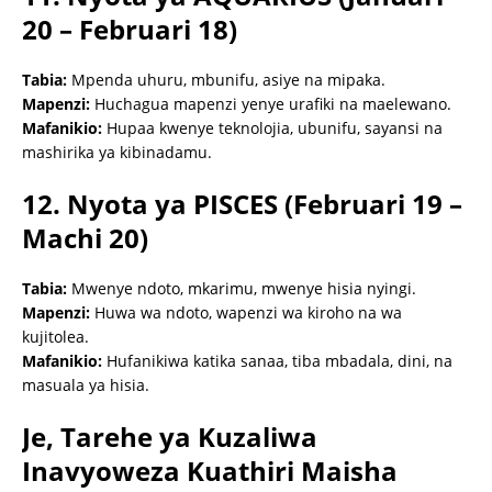
20 – Februari 18)
Tabia:
Mpenda uhuru, mbunifu, asiye na mipaka.
Mapenzi:
Huchagua mapenzi yenye urafiki na maelewano.
Mafanikio:
Hupaa kwenye teknolojia, ubunifu, sayansi na
mashirika ya kibinadamu.
12. Nyota ya PISCES (Februari 19 –
Machi 20)
Tabia:
Mwenye ndoto, mkarimu, mwenye hisia nyingi.
Mapenzi:
Huwa wa ndoto, wapenzi wa kiroho na wa
kujitolea.
Mafanikio:
Hufanikiwa katika sanaa, tiba mbadala, dini, na
masuala ya hisia.
Je, Tarehe ya Kuzaliwa
Inavyoweza Kuathiri Maisha