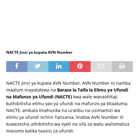
NACTE Jinsi ya kupata AVN Number
NACTE Jinsi ya kupata AVN Number, AVN Number ni namba
maalum inayotolewa na
Baraza la Taifa la Elimu ya Ufundi
na Mafunzo ya Ufundi (NACTE)
kwa wale wanaohitaji
kuthibitisha elimu yao ya ufundi na mafunzo ya kitaaluma.
NACTE, ambalo linahusika na uratibu na usimamizi wa
elimu ya ufundi nchini Tanzania, linatoa AVN Number ili
kuwezesha uthibitisho wa vyeti na sifa za watu waliomaliza
masomo katika taasisi za ufundi.