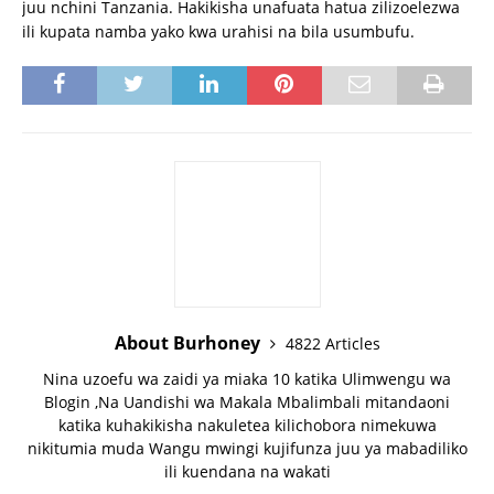
juu nchini Tanzania. Hakikisha unafuata hatua zilizoelezwa
ili kupata namba yako kwa urahisi na bila usumbufu.
About Burhoney
4822 Articles
Nina uzoefu wa zaidi ya miaka 10 katika Ulimwengu wa
Blogin ,Na Uandishi wa Makala Mbalimbali mitandaoni
katika kuhakikisha nakuletea kilichobora nimekuwa
nikitumia muda Wangu mwingi kujifunza juu ya mabadiliko
ili kuendana na wakati