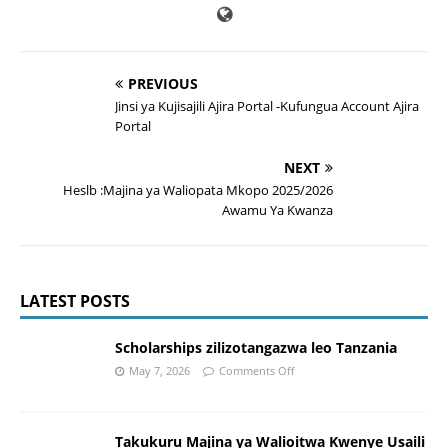
PREVIOUS
Jinsi ya Kujisajili Ajira Portal -Kufungua Account Ajira
Portal
NEXT
Heslb :Majina ya Waliopata Mkopo 2025/2026
Awamu Ya Kwanza
LATEST POSTS
Scholarships zilizotangazwa leo Tanzania
May 7, 2026
Comments Off
Takukuru Majina ya Walioitwa Kwenye Usaili