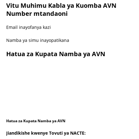
Vitu Muhimu Kabla ya Kuomba AVN
Number mtandaoni
Email inayofanya kazi
Namba ya simu inayopatikana
Hatua za Kupata Namba ya AVN
Hatua za Kupata Namba ya AVN
Jiandikishe kwenye Tovuti ya NACTE: