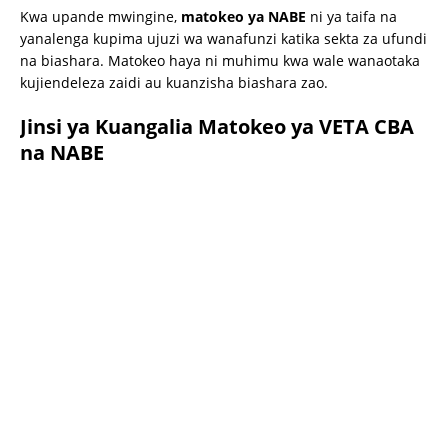
Kwa upande mwingine,
matokeo ya NABE
ni ya taifa na
yanalenga kupima ujuzi wa wanafunzi katika sekta za ufundi
na biashara. Matokeo haya ni muhimu kwa wale wanaotaka
kujiendeleza zaidi au kuanzisha biashara zao.
Jinsi ya Kuangalia Matokeo ya VETA CBA
na NABE