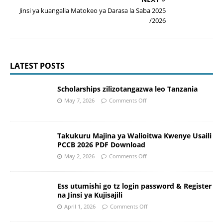
Jinsi ya kuangalia Matokeo ya Darasa la Saba 2025
/2026
LATEST POSTS
Scholarships zilizotangazwa leo Tanzania
May 7, 2026
Comments Off
Takukuru Majina ya Walioitwa Kwenye Usaili
PCCB 2026 PDF Download
May 2, 2026
Comments Off
Ess utumishi go tz login password & Register
na Jinsi ya Kujisajili
April 1, 2026
Comments Off