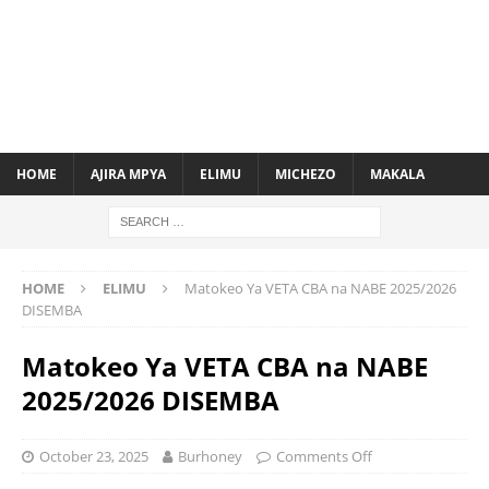
HOME
AJIRA MPYA
ELIMU
MICHEZO
MAKALA
HOME
ELIMU
Matokeo Ya VETA CBA na NABE 2025/2026
DISEMBA
Matokeo Ya VETA CBA na NABE
2025/2026 DISEMBA
October 23, 2025
Burhoney
Comments Off