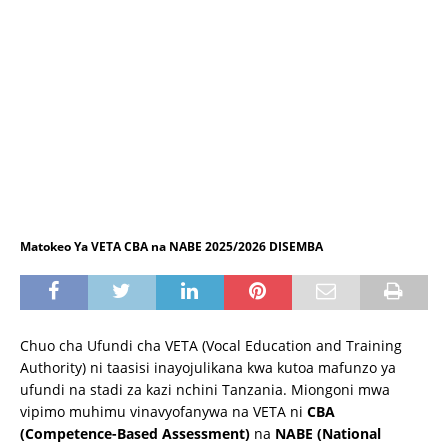
Matokeo Ya VETA CBA na NABE 2025/2026 DISEMBA
Chuo cha Ufundi cha VETA (Vocal Education and Training
Authority) ni taasisi inayojulikana kwa kutoa mafunzo ya
ufundi na stadi za kazi nchini Tanzania. Miongoni mwa
vipimo muhimu vinavyofanywa na VETA ni
CBA
(Competence-Based Assessment)
na
NABE (National