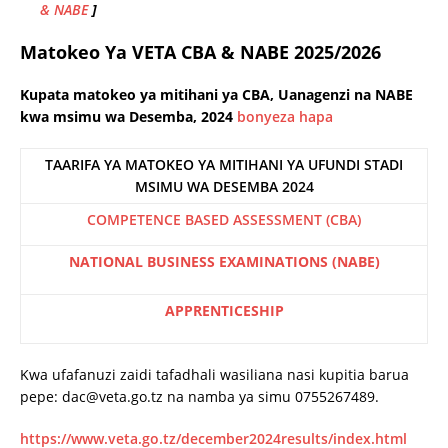
& NABE
]
Matokeo Ya VETA CBA & NABE 2025/2026
Kupata matokeo ya mitihani ya CBA, Uanagenzi na NABE
kwa msimu wa Desemba, 2024
bonyeza hapa
TAARIFA YA MATOKEO YA MITIHANI YA UFUNDI STADI
MSIMU WA DESEMBA 2024
COMPETENCE BASED ASSESSMENT (CBA)
NATIONAL BUSINESS EXAMINATIONS (NABE)
APPRENTICESHIP
Kwa ufafanuzi zaidi tafadhali wasiliana nasi kupitia barua
pepe: dac@veta.go.tz na namba ya simu 0755267489.
https://www.veta.go.tz/december2024results/index.html