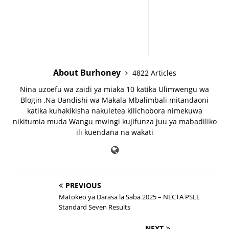
About Burhoney
4822 Articles
Nina uzoefu wa zaidi ya miaka 10 katika Ulimwengu wa
Blogin ,Na Uandishi wa Makala Mbalimbali mitandaoni
katika kuhakikisha nakuletea kilichobora nimekuwa
nikitumia muda Wangu mwingi kujifunza juu ya mabadiliko
ili kuendana na wakati
PREVIOUS
Matokeo ya Darasa la Saba 2025 – NECTA PSLE
Standard Seven Results
NEXT