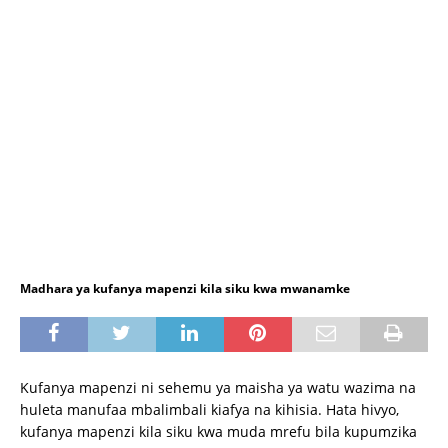
Madhara ya kufanya mapenzi kila siku kwa mwanamke
Kufanya mapenzi ni sehemu ya maisha ya watu wazima na
huleta manufaa mbalimbali kiafya na kihisia. Hata hivyo,
kufanya mapenzi kila siku kwa muda mrefu bila kupumzika