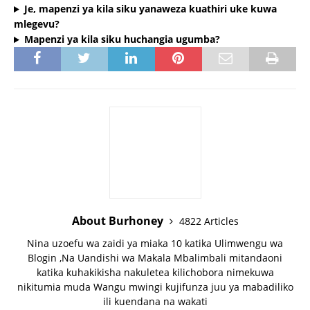
Je, mapenzi ya kila siku yanaweza kuathiri uke kuwa
mlegevu?
Mapenzi ya kila siku huchangia ugumba?
About Burhoney
4822 Articles
Nina uzoefu wa zaidi ya miaka 10 katika Ulimwengu wa
Blogin ,Na Uandishi wa Makala Mbalimbali mitandaoni
katika kuhakikisha nakuletea kilichobora nimekuwa
nikitumia muda Wangu mwingi kujifunza juu ya mabadiliko
ili kuendana na wakati