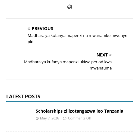
PREVIOUS
Madhara ya kufanya mapenzi na mwanamke mwenye
pid
NEXT
Madhara ya kufanya mapenzi ukiwa period kwa
mwanaume
LATEST POSTS
Scholarships zilizotangazwa leo Tanzania
May 7, 2026
Comments Off