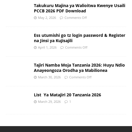
Takukuru Majina ya Walioitwa Kwenye Usaili
PCCB 2026 PDF Download
May 2, 2026
Comments Off
Ess utumishi go tz login password & Register
na Jinsi ya Kujisajili
April 1, 2026
Comments Off
Tajiri Namba Moja Tanzania 2026: Huyu Ndio
Anayeongoza Orodha ya Mabilionea
March 30, 2026
Comments Off
List Ya Matajiri 20 Tanzania 2026
March 29, 2026
1