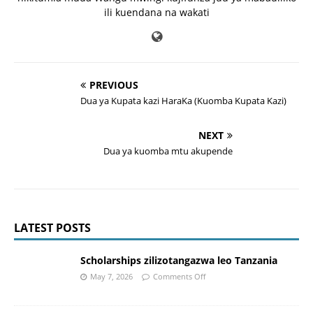
ili kuendana na wakati
PREVIOUS
Dua ya Kupata kazi HaraKa (Kuomba Kupata Kazi)
NEXT
Dua ya kuomba mtu akupende
LATEST POSTS
Scholarships zilizotangazwa leo Tanzania
May 7, 2026
Comments Off