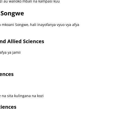
zi au walioko mbali na kampasi kuu
 Songwe
 mkoani Songwe, hali inayofanya vyuo vya afya
nd Allied Sciences
afya ya jamii
iences
na sita kulingana na kozi
ciences