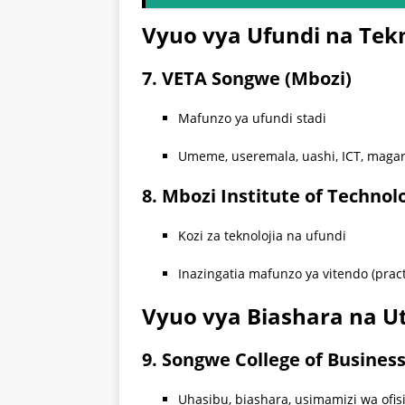
Vyuo vya Ufundi na Tek
7. VETA Songwe (Mbozi)
Mafunzo ya ufundi stadi
Umeme, useremala, uashi, ICT, maga
8. Mbozi Institute of Technol
Kozi za teknolojia na ufundi
Inazingatia mafunzo ya vitendo (practi
Vyuo vya Biashara na 
9. Songwe College of Business
Uhasibu, biashara, usimamizi wa ofis