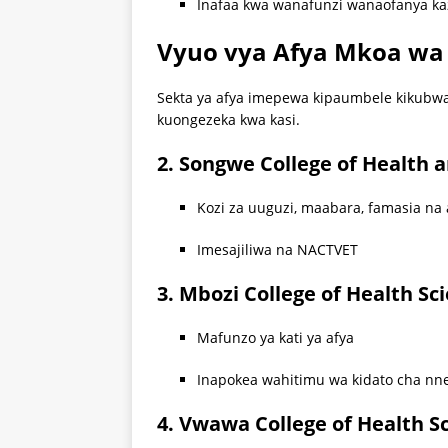
Inafaa kwa wanafunzi wanaofanya ka
Vyuo vya Afya Mkoa wa
Sekta ya afya imepewa kipaumbele kikubwa
kuongezeka kwa kasi.
2. Songwe College of Health a
Kozi za uuguzi, maabara, famasia na 
Imesajiliwa na NACTVET
3. Mbozi College of Health Sc
Mafunzo ya kati ya afya
Inapokea wahitimu wa kidato cha nne 
4. Vwawa College of Health S