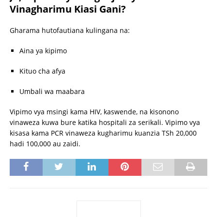
Vinagharimu Kiasi Gani?
Gharama hutofautiana kulingana na:
Aina ya kipimo
Kituo cha afya
Umbali wa maabara
Vipimo vya msingi kama HIV, kaswende, na kisonono
vinaweza kuwa bure katika hospitali za serikali. Vipimo vya
kisasa kama PCR vinaweza kugharimu kuanzia TSh 20,000
hadi 100,000 au zaidi.