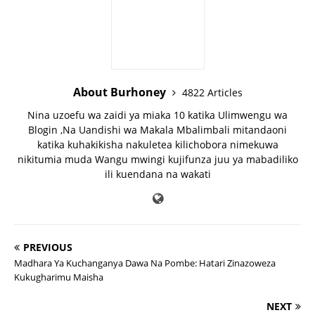
About Burhoney
4822 Articles
Nina uzoefu wa zaidi ya miaka 10 katika Ulimwengu wa
Blogin ,Na Uandishi wa Makala Mbalimbali mitandaoni
katika kuhakikisha nakuletea kilichobora nimekuwa
nikitumia muda Wangu mwingi kujifunza juu ya mabadiliko
ili kuendana na wakati
PREVIOUS
Madhara Ya Kuchanganya Dawa Na Pombe: Hatari Zinazoweza
Kukugharimu Maisha
NEXT