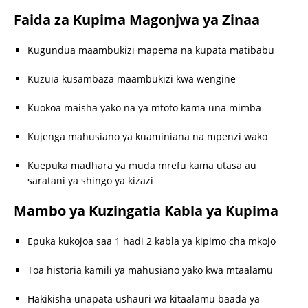
Faida za Kupima Magonjwa ya Zinaa
Kugundua maambukizi mapema na kupata matibabu
Kuzuia kusambaza maambukizi kwa wengine
Kuokoa maisha yako na ya mtoto kama una mimba
Kujenga mahusiano ya kuaminiana na mpenzi wako
Kuepuka madhara ya muda mrefu kama utasa au
saratani ya shingo ya kizazi
Mambo ya Kuzingatia Kabla ya Kupima
Epuka kukojoa saa 1 hadi 2 kabla ya kipimo cha mkojo
Toa historia kamili ya mahusiano yako kwa mtaalamu
Hakikisha unapata ushauri wa kitaalamu baada ya