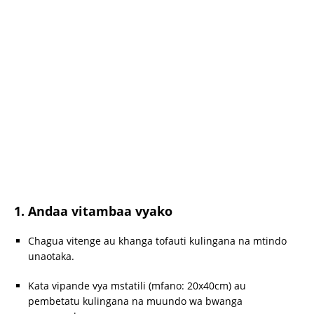
1. Andaa vitambaa vyako
Chagua vitenge au khanga tofauti kulingana na mtindo
unaotaka.
Kata vipande vya mstatili (mfano: 20x40cm) au
pembetatu kulingana na muundo wa bwanga