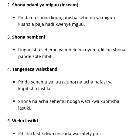
Shona ndani ya miguu (inseam)
Pinda na shona kuunganisha sehemu ya miguu
kuanzia paja hadi kwenye mguu.
Shona pembeni
Unganisha sehemu ya mbele na nyuma, kisha shona
pande zote mbili.
Tengeneza waistband
Pinda sehemu ya juu (kiuno) na acha nafasi ya
kupitisha lastiki.
Shona na acha sehemu ndogo wazi kwa kupitisha
lastiki.
Weka lastiki
Pitisha lastiki kwa msaada wa safety pin.