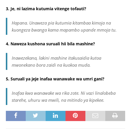
3. Je, ni lazima kutumia vitenge tofauti?
Hapana. Unaweza pia kutumia kitambaa kimoja na
kuongeza bwanga kama mapambo upande mmoja tu.
4. Naweza kushona suruali hii bila mashine?
Inawezekana, lakini mashine itakusaidia kutoa
mwonekano bora zaidi na kuokoa muda.
5. Suruali ya jeje inafaa wanawake wa umri gani?
Inafaa kwa wanawake wa rika zote. Ni vazi linalobeba
starehe, uhuru wa mwili, na mitindo ya kipekee.