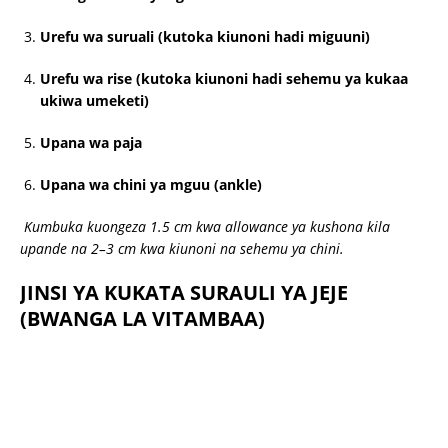
Urefu wa suruali (kutoka kiunoni hadi miguuni)
Urefu wa rise (kutoka kiunoni hadi sehemu ya kukaa
ukiwa umeketi)
Upana wa paja
Upana wa chini ya mguu (ankle)
Kumbuka kuongeza 1.5 cm kwa allowance ya kushona kila
upande na 2–3 cm kwa kiunoni na sehemu ya chini.
JINSI YA KUKATA SURAULI YA JEJE
(BWANGA LA VITAMBAA)