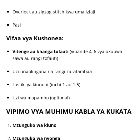
Overlock au zigzag stitch kwa umaliziaji
Pasi
Vifaa vya Kushonea:
Vitenge au khanga tofauti
(vipande 4–6 vya ukubwa
sawa au rangi tofauti)
Uzi unaolingana na rangi za vitambaa
Lastiki ya kiunoni (inchi 1 au 1.5)
Uzi wa mapambo (optional)
VIPIMO VYA MUHIMU KABLA YA KUKATA
Mzunguko wa kiuno
Mzunguko wa nyonga