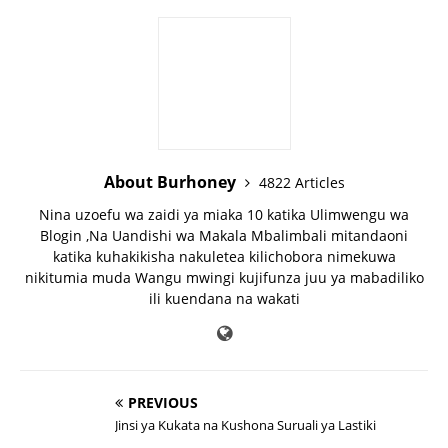
About Burhoney
4822 Articles
Nina uzoefu wa zaidi ya miaka 10 katika Ulimwengu wa
Blogin ,Na Uandishi wa Makala Mbalimbali mitandaoni
katika kuhakikisha nakuletea kilichobora nimekuwa
nikitumia muda Wangu mwingi kujifunza juu ya mabadiliko
ili kuendana na wakati
PREVIOUS
Jinsi ya Kukata na Kushona Suruali ya Lastiki