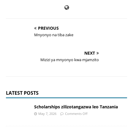
PREVIOUS
Mnyonyo na tiba zake
NEXT
Mizizi ya mnyonyo kwa mjamzito
LATEST POSTS
Scholarships zilizotangazwa leo Tanzania
May 7, 2026
Comments Off