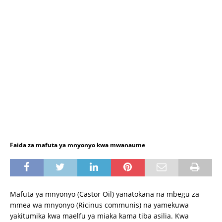
Faida za mafuta ya mnyonyo kwa mwanaume
Mafuta ya mnyonyo (Castor Oil) yanatokana na mbegu za
mmea wa mnyonyo (Ricinus communis) na yamekuwa
yakitumika kwa maelfu ya miaka kama tiba asilia. Kwa