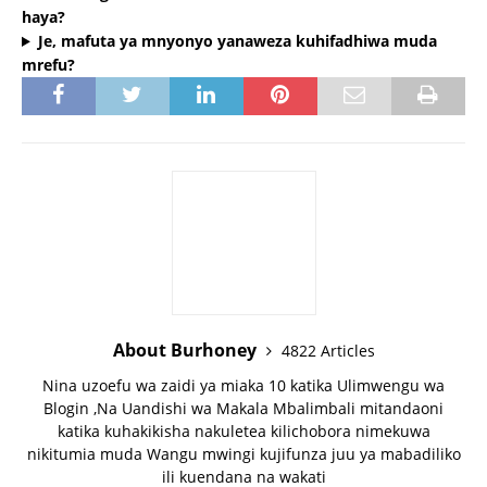
haya?
Je, mafuta ya mnyonyo yanaweza kuhifadhiwa muda
mrefu?
About Burhoney
4822 Articles
Nina uzoefu wa zaidi ya miaka 10 katika Ulimwengu wa
Blogin ,Na Uandishi wa Makala Mbalimbali mitandaoni
katika kuhakikisha nakuletea kilichobora nimekuwa
nikitumia muda Wangu mwingi kujifunza juu ya mabadiliko
ili kuendana na wakati