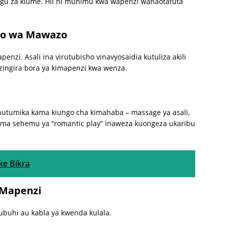
gu za kiume. Hii ni muhimu kwa wapenzi wanaotafuta
go wa Mawazo
i. Asali ina virutubisho vinavyosaidia kutuliza akili
zingira bora ya kimapenzi kwa wenza.
a hutumika kama kiungo cha kimahaba – massage ya asali,
ama sehemu ya “romantic play” inaweza kuongeza ukaribu
e Bikra
a Mapenzi
subuhi au kabla ya kwenda kulala.