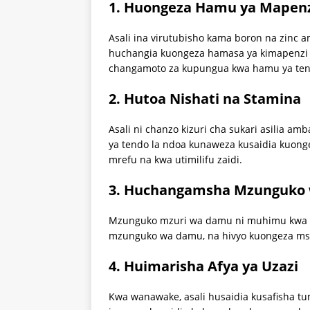
1.
Huongeza Hamu ya Mapenzi
Asali ina virutubisho kama boron na zinc 
huchangia kuongeza hamasa ya kimapenzi
changamoto za kupungua kwa hamu ya ten
2.
Hutoa Nishati na Stamina
Asali ni chanzo kizuri cha sukari asilia am
ya tendo la ndoa kunaweza kusaidia kuong
mrefu na kwa utimilifu zaidi.
3.
Huchangamsha Mzunguko
Mzunguko mzuri wa damu ni muhimu kwa us
mzunguko wa damu, na hivyo kuongeza msis
4.
Huimarisha Afya ya Uzazi
Kwa wanawake, asali husaidia kusafisha 