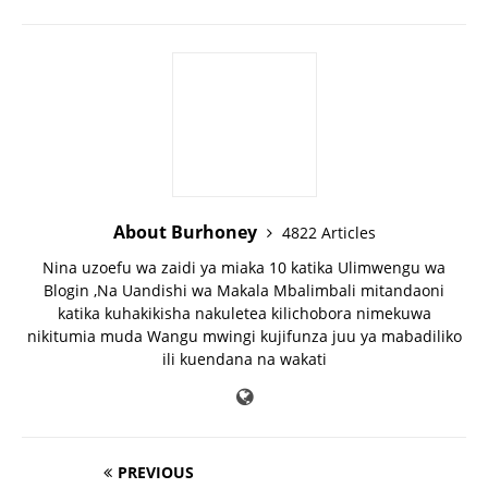
About Burhoney
4822 Articles
Nina uzoefu wa zaidi ya miaka 10 katika Ulimwengu wa
Blogin ,Na Uandishi wa Makala Mbalimbali mitandaoni
katika kuhakikisha nakuletea kilichobora nimekuwa
nikitumia muda Wangu mwingi kujifunza juu ya mabadiliko
ili kuendana na wakati
PREVIOUS