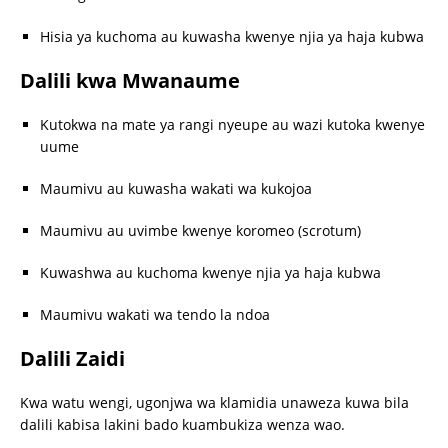
Hisia ya kuchoma au kuwasha kwenye njia ya haja kubwa
Dalili kwa Mwanaume
Kutokwa na mate ya rangi nyeupe au wazi kutoka kwenye
uume
Maumivu au kuwasha wakati wa kukojoa
Maumivu au uvimbe kwenye koromeo (scrotum)
Kuwashwa au kuchoma kwenye njia ya haja kubwa
Maumivu wakati wa tendo la ndoa
Dalili Zaidi
Kwa watu wengi, ugonjwa wa klamidia unaweza kuwa bila
dalili kabisa lakini bado kuambukiza wenza wao.