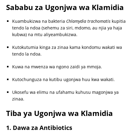
Sababu za Ugonjwa wa Klamidia
Kuambukizwa na bakteria
Chlamydia trachomatis
kupitia
tendo la ndoa (sehemu za siri, mdomo, au njia ya haja
kubwa) na mtu aliyeambukizwa.
Kutokutumia kinga za zinaa kama kondomu wakati wa
tendo la ndoa.
Kuwa na mwenza wa ngono zaidi ya mmoja.
Kutochunguza na kutibu ugonjwa huu kwa wakati.
Ukosefu wa elimu na ufahamu kuhusu magonjwa ya
zinaa.
Tiba ya Ugonjwa wa Klamidia
1. Dawa za Antibiotics