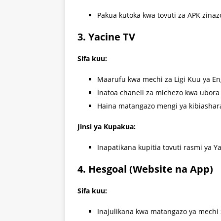
Pakua kutoka kwa tovuti za APK zina
3. Yacine TV
Sifa kuu:
Maarufu kwa mechi za Ligi Kuu ya Eng
Inatoa chaneli za michezo kwa ubora
Haina matangazo mengi ya kibiashar
Jinsi ya Kupakua:
Inapatikana kupitia tovuti rasmi ya Y
4. Hesgoal (Website na App)
Sifa kuu:
Inajulikana kwa matangazo ya mechi