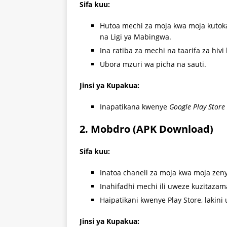
Sifa kuu:
Hutoa mechi za moja kwa moja kutoka 
na Ligi ya Mabingwa.
Ina ratiba za mechi na taarifa za hiv
Ubora mzuri wa picha na sauti.
Jinsi ya Kupakua:
Inapatikana kwenye
Google Play Store
2. Mobdro (APK Download)
Sifa kuu:
Inatoa chaneli za moja kwa moja zeny
Inahifadhi mechi ili uweze kuzitaza
Haipatikani kwenye Play Store, lakin
Jinsi ya Kupakua: