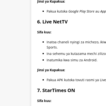
Jinsi ya Kupakua:
Pakua kutoka
Google Play Store
au
App
6. Live NetTV
Sifa kuu:
Inatoa chaneli nyingi za michezo, iki
Sports.
Ina sehemu ya kutazama mechi zilizop
Inatumika kwa simu za Android.
Jinsi ya Kupakua:
Pakua APK kutoka tovuti rasmi ya Liv
7. StarTimes ON
Sifa kuu: