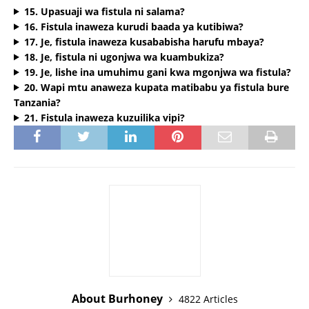
15. Upasuaji wa fistula ni salama?
16. Fistula inaweza kurudi baada ya kutibiwa?
17. Je, fistula inaweza kusababisha harufu mbaya?
18. Je, fistula ni ugonjwa wa kuambukiza?
19. Je, lishe ina umuhimu gani kwa mgonjwa wa fistula?
20. Wapi mtu anaweza kupata matibabu ya fistula bure
Tanzania?
21. Fistula inaweza kuzuilika vipi?
About Burhoney
4822 Articles