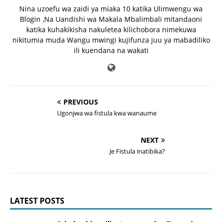
Nina uzoefu wa zaidi ya miaka 10 katika Ulimwengu wa
Blogin ,Na Uandishi wa Makala Mbalimbali mitandaoni
katika kuhakikisha nakuletea kilichobora nimekuwa
nikitumia muda Wangu mwingi kujifunza juu ya mabadiliko
ili kuendana na wakati
PREVIOUS
Ugonjwa wa fistula kwa wanaume
NEXT
Je Fistula inatibika?
LATEST POSTS