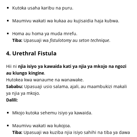
Kutoka usaha karibu na puru.
Maumivu wakati wa kukaa au kujisaidia haja kubwa.
Homa au homa ya muda mrefu.
Tiba:
Upasuaji wa
fistulotomy
au
seton technique
.
4. Urethral Fistula
Hii ni
njia isiyo ya kawaida kati ya njia ya mkojo na ngozi
au kiungo kingine
.
Hutokea kwa wanaume na wanawake.
Sababu:
Upasuaji usio salama, ajali, au maambukizi makali
ya njia ya mkojo.
Dalili:
Mkojo kutoka sehemu isiyo ya kawaida.
Maumivu wakati wa kukojoa.
Tiba:
Upasuaji wa kuziba njia isiyo sahihi na tiba ya dawa